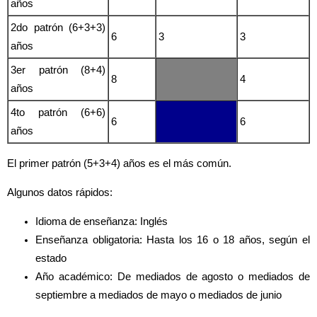
años
2do patrón (6+3+3)
6
3
3
años
3er patrón (8+4)
8
4
años
4to patrón (6+6)
6
6
años
El primer patrón (5+3+4) años es el más común.
Algunos datos rápidos:
Idioma de enseñanza: Inglés
Enseñanza obligatoria: Hasta los 16 o 18 años, según el
estado
Año académico: De mediados de agosto o mediados de
septiembre a mediados de mayo o mediados de junio