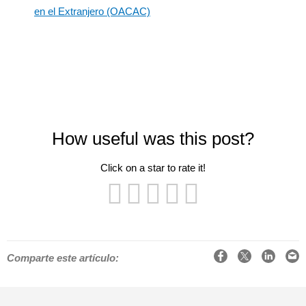
en el Extranjero (OACAC)
How useful was this post?
Click on a star to rate it!
Facebook
X
LinkedIn
Email
Comparte este artículo: