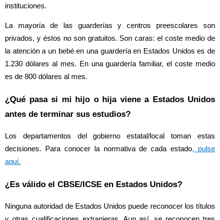
instituciones.
La mayoría de las guarderías y centros preescolares son
privados, y éstos no son gratuitos. Son caras: el coste medio de
la atención a un bebé en una guardería en Estados Unidos es de
1.230 dólares al mes. En una guardería familiar, el coste medio
es de 800 dólares al mes.
¿Qué pasa si mi hijo o hija viene a Estados Unidos
antes de terminar sus estudios?
Los departamentos del gobierno estatal/local toman estas
decisiones. Para conocer la normativa de cada estado
, pulse
aquí.
¿Es válido el CBSE/ICSE en Estados Unidos?
Ninguna autoridad de Estados Unidos puede reconocer los títulos
y otras cualificaciones extranjeras. Aun así, se reconocen tres