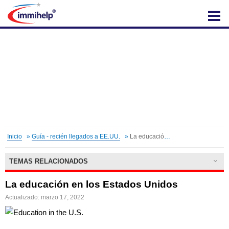
IMMIHELP
Inicio
»
Guía - recién llegados a EE.UU.
»
La educación en los Estados Unidos
TEMAS RELACIONADOS
La educación en los Estados Unidos
Actualizado: marzo 17, 2022